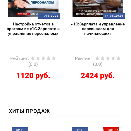
11.08.2026
14.08.2026
Настройка отчетов в
«1С:Зарплата и управление
программе «1С:Зарплата и
персоналом для
управление персоналом»
начинающих»
Рейтинг
:
Рейтинг
:
(0.0)
(0.0)
1120 руб.
2424 руб.
ХИТЫ ПРОДАЖ
ХИТ!
ХИТ!
НОВИНКА