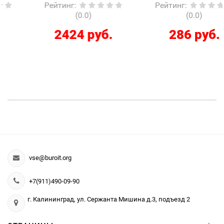
Рейтинг
:
Рейтинг
:
(0.0)
(0.0)
2424 руб.
286 руб.
vse@buroit.org
+7(911)490-09-90
г. Калининград, ул. Сержанта Мишина д.3, подъезд 2