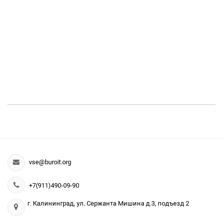
vse@buroit.org
+7(911)490-09-90
г. Калининград, ул. Сержанта Мишина д.3, подъезд 2