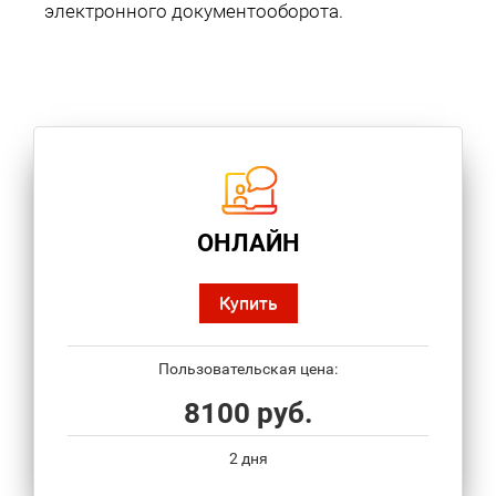
электронного документооборота.
ОНЛАЙН
Купить
Пользовательская цена:
8100 руб.
2 дня