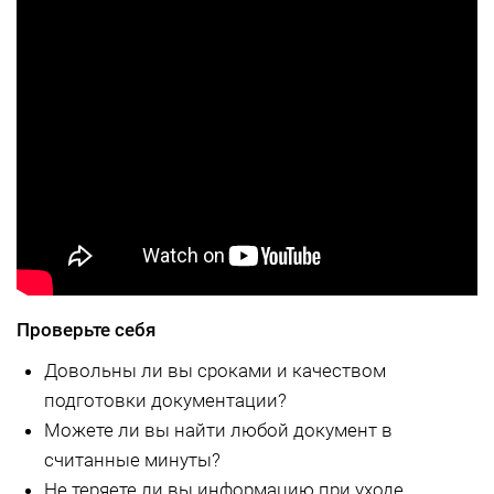
Проверьте себя
Довольны ли вы сроками и качеством
подготовки документации?
Можете ли вы найти любой документ в
считанные минуты?
Не теряете ли вы информацию при уходе