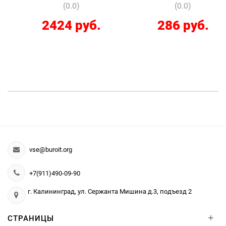
(0.0)
(0.0)
2424 руб.
286 руб.
vse@buroit.org
+7(911)490-09-90
г. Калининград, ул. Сержанта Мишина д.3, подъезд 2
+
СТРАНИЦЫ