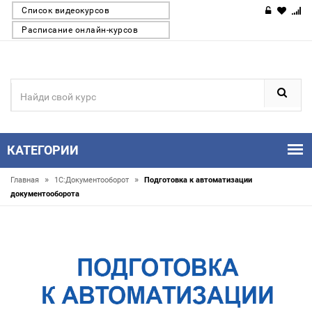
Список видеокурсов
Расписание онлайн-курсов
КАТЕГОРИИ
»
»
Главная
1С:Документооборот
Подготовка к автоматизации
документооборота