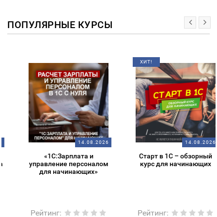
ПОПУЛЯРНЫЕ КУРСЫ
ХИТ!
14.08.2026
14.08.2026
«1С:Зарплата и
Старт в 1С – обзорный
управление персоналом
курс для начинающих
для начинающих»
Рейтинг
:
Рейтинг
: