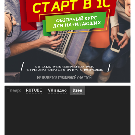
Плеер:
RUTUBE
VK видео
Dzen