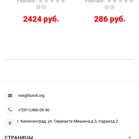
Рейтинг
:
Рейтинг
:
(0.0)
(0.0)
2424 руб.
286 руб.
vse@buroit.org
+7(911)490-09-90
г. Калининград, ул. Сержанта Мишина д.3, подъезд 2
+
СТРАНИЦЫ