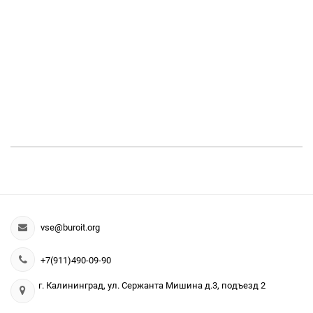
vse@buroit.org
+7(911)490-09-90
г. Калининград, ул. Сержанта Мишина д.3, подъезд 2