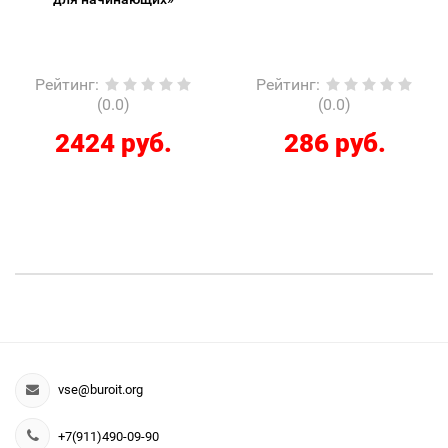
Рейтинг
:
Рейтинг
:
(0.0)
(0.0)
2424 руб.
286 руб.
vse@buroit.org
+7(911)490-09-90