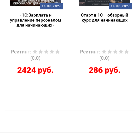
14.08.2026
14.08.2026
«1С:Зарплата и
Старт в 1С – обзорный
управление персоналом
курс для начинающих
для начинающих»
Рейтинг
:
Рейтинг
:
(0.0)
(0.0)
2424 руб.
286 руб.